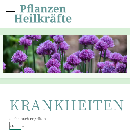
Mobile Menu Toggle
KRANKHEITEN
Suche nach Begriffen