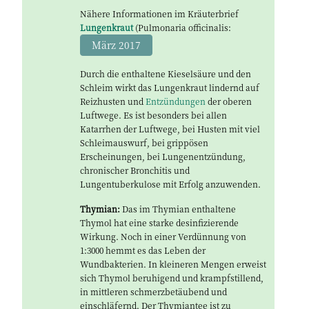
Nähere Informationen im Kräuterbrief
Lungenkraut
(Pulmonaria officinalis:
März 2017
Durch die enthaltene Kieselsäure und den
Schleim wirkt das Lungenkraut lindernd auf
Reizhusten und
Entzündungen
der oberen
Luftwege. Es ist besonders bei allen
Katarrhen der Luftwege, bei Husten mit viel
Schleimauswurf, bei grippösen
Erscheinungen, bei Lungenentzündung,
chronischer Bronchitis und
Lungentuberkulose mit Erfolg anzuwenden.
Thymian:
Das im Thymian enthaltene
Thymol hat eine starke desinfizierende
Wirkung. Noch in einer Verdünnung von
1:3000 hemmt es das Leben der
Wundbakterien. In kleineren Mengen erweist
sich Thymol beruhigend und krampfstillend,
in mittleren schmerzbetäubend und
einschläfernd. Der Thymiantee ist zu