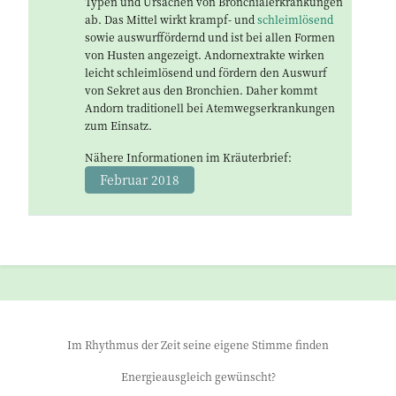
Typen und Ursachen von Bronchialerkrankungen
ab. Das Mittel wirkt krampf- und
schleimlösend
sowie auswurffördernd und ist bei allen Formen
von Husten angezeigt. Andornextrakte wirken
leicht schleimlösend und fördern den Auswurf
von Sekret aus den Bronchien. Daher kommt
Andorn traditionell bei Atemwegserkrankungen
zum Einsatz.
Nähere Informationen im Kräuterbrief:
Februar 2018
Im Rhythmus der Zeit seine eigene Stimme finden
Energieausgleich gewünscht?