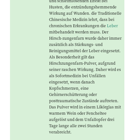
und schleimlösenden Effekt bei
Husten, die entzündungshemmende
Wirkung auf Wunden. die Traditionelle
Chinesische Medizin lehrt, dass bei
chronischen Erkrankungen die
Leber
mitbehandelt werden muss. Der
Hirsch-zungenfarn wurde daher immer
zusätzlich als Stärkungs- und
Reinigungsmittel der Leber eingesetzt.
Als Besonderheit gilt das
Hirschzungenfarn-Pulver, aufgrund
seiner raschen Wirkung. Daher wird es
als Sofortmedizin bei Unfällen
eingesetzt, wenn danach
Kopfschmerzen, eine
Gehirnerschütterung oder
posttraumatische Zustände auftreten.
Das Pulver wird in einem Likörglas mit
warmem Wein oder Fencheltee
aufgelöst und dem Unfallopfer drei
Tage lange alle zwei Stunden
verabreicht.