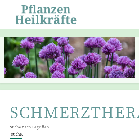
Mobile Menu Toggle
SCHMERZTHER
Suche nach Begriffen