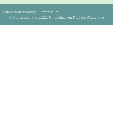
Datenschutzerklärung
Impressum
© Pflanzenheilkräfte 2026, Unterstützt von
TheLake-Webservice