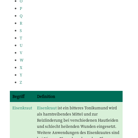
O
P
Q
R
S
T
U
V
W
X
Y
Z
Begriff
Definition
Eisenkraut
Eisenkraut
ist ein bitteres Tonikumund wird
als harntreibendes Mittel und zur
Reizlinderung bei verschiedenen Hautleiden
und schlecht heilenden Wunden eingesetzt.
Weitere Anwendungen des Eisenkrautes sind