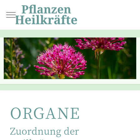
Mobile Menu Toggle
ORGANE
Zuordnung der