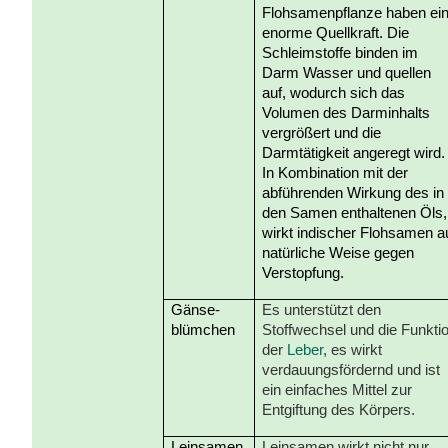
Flohsamenpflanze haben ei
enorme Quellkraft. Die
Schleimstoffe binden im
Darm
Wasser und quellen
auf, wodurch sich das
Volumen des Darminhalts
vergrößert und die
Darmtätigkeit angeregt wird.
In Kombination mit der
abführenden Wirkung des in
den Samen enthaltenen Öls,
wirkt indischer Flohsamen a
natürliche Weise gegen
Verstopfung
.
Gänse-
Es unterstützt den
blümchen
Stoffwechsel und die Funkti
der
Leber
, es wirkt
verdauungsfördernd und ist
ein einfaches Mittel zur
Entgiftung des Körpers.
Leinsamen
Leinsamen wirkt nicht nur