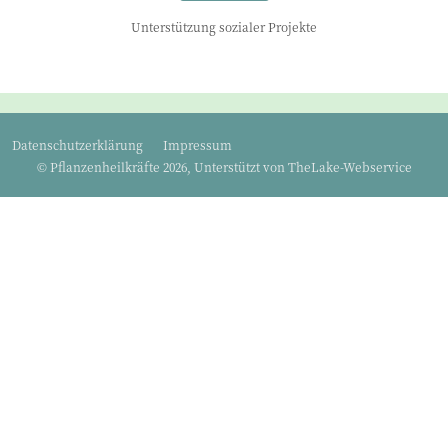
Unterstützung sozialer Projekte
Datenschutzerklärung
Impressum
© Pflanzenheilkräfte 2026, Unterstützt von
TheLake-Webservice