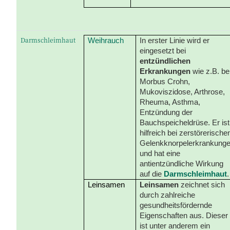
Darmschleimhaut
Weihrauch
In erster Linie wird er
eingesetzt bei
entzündlichen
Erkrankungen
wie z.B. be
Morbus Crohn,
Mukoviszidose, Arthrose,
Rheuma, Asthma,
Entzündung der
Bauchspeicheldrüse. Er ist
hilfreich bei zerstörerische
Gelenkknorpelerkrankung
und hat eine
antientzündliche Wirkung
auf die
Darmschleimhaut
.
Leinsamen
Leinsamen
zeichnet sich
durch zahlreiche
gesundheitsfördernde
Eigenschaften aus. Dieser
ist unter anderem ein