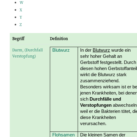
W
X
Y
Z
Begriff
Definition
Darm, (Durchfall
Blutwurz
In der
Blutwurz
wurde ein
Verstopfung)
sehr hoher Gehalt an
Gerbstoff festgestellt. Durch
diesen hohen Gerbstoffantei
wirkt die Blutwurz stark
zusammenziehend.
Besonders wirksam ist er be
jenen Krankheiten, bei dene
sich
Durchfälle und
Verstopfungen
abwechseln
weil er die Bakterien tötet, di
diese Krankheiten
verursachen.
Flohsamen
Die kleinen Samen der