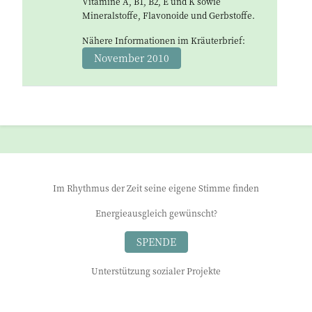
Vitamine A, B1, B2, E und K sowie
Mineralstoffe, Flavonoide und Gerbstoffe.
Nähere Informationen im Kräuterbrief:
November 2010
Im Rhythmus der Zeit seine eigene Stimme finden
Energieausgleich gewünscht?
SPENDE
Unterstützung sozialer Projekte